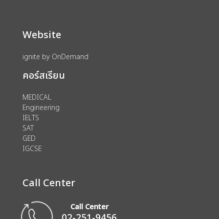
Website
ignite by OnDemand
คอร์สเรียน
MEDICAL
Engineering
IELTS
SAT
GED
IGCSE
Call Center
Call Center
02-251-9456