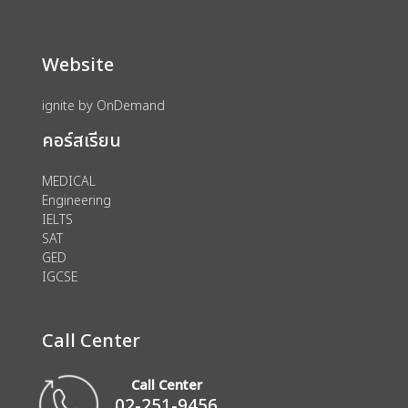
Website
ignite by OnDemand
คอร์สเรียน
MEDICAL
Engineering
IELTS
SAT
GED
IGCSE
Call Center
Call Center
02-251-9456