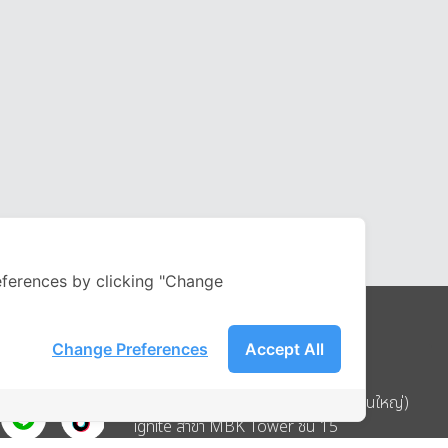
ferences by clicking "Change
Change Preferences
Accept All
Address
บริษัท อิกไนท์ เอ สตาร์ จำกัด (สำนักงานใหญ่)
ignite สาขา MBK Tower ชั้น 15