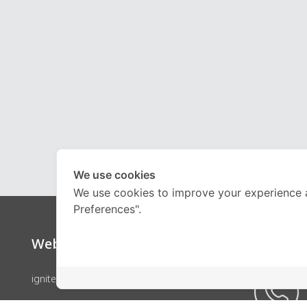
We use cookies
We use cookies to improve your experience 
Preferences".
Website
Call Ce
ignite by OnDemand
คอร์สเรียน