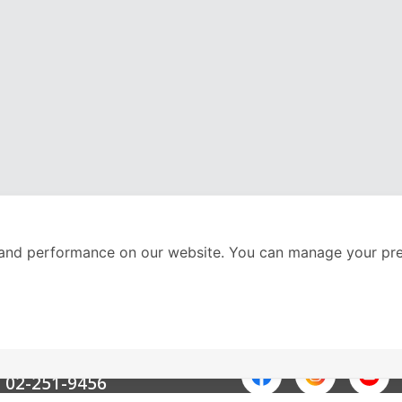
and performance on our website. You can manage your pre
nter
ติดตามเราได้ที่
Call Center
02-251-9456