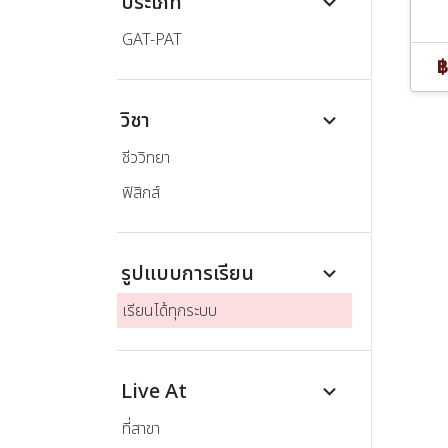
ประเภท
keyboard_arrow_down
GAT-PAT
฿
วิชา
keyboard_arrow_down
ชีววิทยา
ฟิสิกส์
รูปแบบการเรียน
keyboard_arrow_down
เรียนได้ทุกระบบ
Live At
keyboard_arrow_down
ที่สาขา