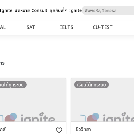
Skip
 Ignite
นัดหมาย Consult
คุยกับพี่ ๆ Ignite
to
Content
AL
SAT
IELTS
CU‑TEST
าร
ียนได้ทุกระบบ
เรียนได้ทุกระบบ
ิกส์
ชีววิทยา
favorite_border