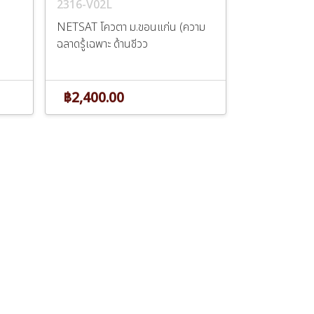
2316-V02L
:
NETSAT โควตา ม.ขอนแก่น (ความ
ฉลาดรู้เฉพาะ ด้านชีวว
฿2,400.00