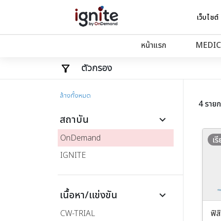
เว็บไซต์
หน้าแรก
MEDIC
ตัวกรอง
ล้างทั้งหมด
4 รายก
สถาบัน
keyboard_arrow_down
OnDemand
เร
IGNITE
เนื้อหา/แข่งขัน
keyboard_arrow_down
CW-TRIAL
ฟิส