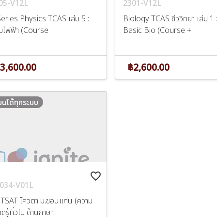
05-V12L
2301-V12L
eries Physics TCAS เล่ม 5 :
Biology TCAS ชีววิทยา เล่ม 1 
่มไฟฟ้า (Course
Basic Bio (Course +
3,600.00
฿2,600.00
ียนได้ทุกระบบ
favorite_border
034-V01L
TSAT โควตา ม.ขอนแก่น (ความ
ดรู้ทั่วไป ด้านภาษา