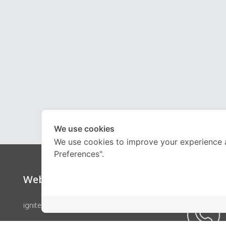
We use cookies
We use cookies to improve your experience 
Preferences".
Website
Call Ce
ignite by OnDemand
คอร์สเรียน