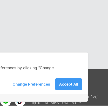
ferences by clicking "Change
Change Preferences
Accept All
Address
บริษัท อิกไนท์ เอ สตาร์ จำกัด (สำนักงานใหญ่)
ignite สาขา MBK Tower ชั้น 15