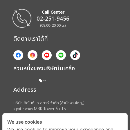
Call Center
02-251-9456
(08.00-20.00 น.)
ติดตามเราได้ที่
ส่วนหนึ่งของบริษัทในเครือ
Address
บริษัท อิกไนท์ เอ สตาร์ จำกัด (สำนักงานใหญ่)
ignite สาขา MBK Tower ชั้น 15
ถนนพญาไท แขวงวังใหม่ เขตปทุมวัน กรุงเทพมหานคร 10330
We use cookies
We use cookies to improve your experience and