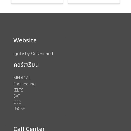
Website
ignite by OnDemand
คอร์สเรียน
MEDICAL
Engineering
IELTS
SAT
GED
IGCSE
Call Center