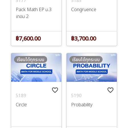
5177
5185
Pack Math EP ม.3
Congruence
เทอม 2
฿7,600.00
฿3,700.00
เรียนได้ทุกระบบ
เรียนได้ทุกระบบ
favorite_border
favorite_border
5189
5190
Circle
Probability