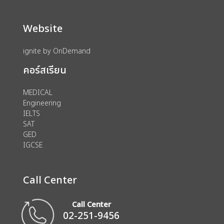
Website
ignite by OnDemand
คอร์สเรียน
MEDICAL
Engineering
IELTS
SAT
GED
IGCSE
Call Center
Call Center
02-251-9456