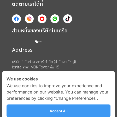
ติดตามเราได้ที่
ส่วนหนึ่งของบริษัทในเครือ
Address
บริษัท อิกไนท์ เอ สตาร์ จำกัด (สำนักงานใหญ่)
ignite สาขา MBK Tower ชั้น 15
ถนนพญาไท แขวงวังใหม่ เขตปทุมวัน กรุงเทพมหานคร 10330
We use cookies
We use cookies to improve your experience and
performance on our website. You can manage your
preferences by clicking "Change Preferences".
Accept All