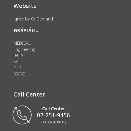
Website
ignite by OnDemand
คอร์สเรียน
MEDICAL
Engineering
IELTS
SAT
GED
IGCSE
Call Center
Call Center
02-251-9456
(08.00-20.00 น.)