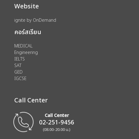
Website
ignite by OnDemand
คอร์สเรียน
MEDICAL
Engineering
IELTS
SAT
GED
IGCSE
Call Center
Call Center
02-251-9456
(08.00-20.00 น.)