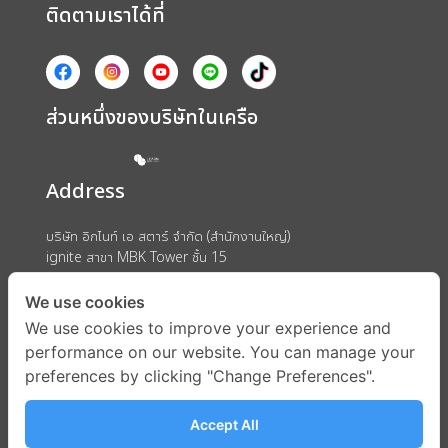
ติดตามเราได้ที่
ส่วนหนึ่งของบริษัทในเครือ
Address
บริษัท อิกไนท์ เอ สตาร์ จำกัด (สำนักงานใหญ่)
ignite สาขา MBK Tower ชั้น 15
ถนนพญาไท แขวงวังใหม่ เขตปทุมวัน กรุงเทพมหานคร 10330
We use cookies
We use cookies to improve your experience and
performance on our website. You can manage your
preferences by clicking "Change Preferences".
Accept All