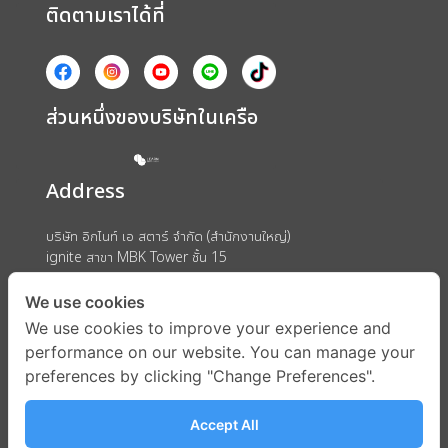
ติดตามเราได้ที่
ส่วนหนึ่งของบริษัทในเครือ
Address
บริษัท อิกไนท์ เอ สตาร์ จำกัด (สำนักงานใหญ่)
ignite สาขา MBK Tower ชั้น 15
ถนนพญาไท แขวงวังใหม่ เขตปทุมวัน กรุงเทพมหานคร 10330
We use cookies
We use cookies to improve your experience and
performance on our website. You can manage your
preferences by clicking "Change Preferences".
Accept All