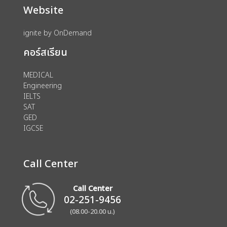
Website
ignite by OnDemand
คอร์สเรียน
MEDICAL
Engineering
IELTS
SAT
GED
IGCSE
Call Center
Call Center
02-251-9456
(08.00-20.00 น.)