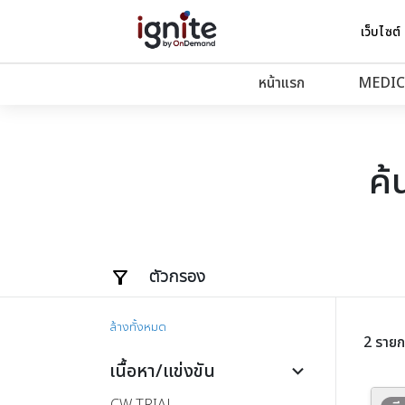
เว็บไซต์
หน้าแรก
MEDIC
ค้
ตัวกรอง
ล้างทั้งหมด
2 รายก
เนื้อหา/แข่งขัน
keyboard_arrow_down
CW-TRIAL