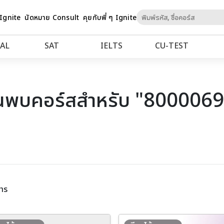
Skip
 Ignite
นัดหมาย Consult
คุยกับพี่ ๆ Ignite
to
Content
AL
SAT
IELTS
CU‑TEST
นพบคอร์สสำหรับ "800006
าร