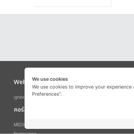
We use cookies
Website
Call Ce
We use cookies to improve your experience 
Preferences".
ignite by OnDemand
คอร์สเรียน
MEDICAL
Engineering