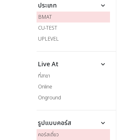
ประเภท
keyboard_arrow_down
BMAT
CU-TEST
UPLEVEL
Live At
keyboard_arrow_down
ที่สาขา
Online
Onground
รูปแบบคอร์ส
keyboard_arrow_down
คอร์สเดี่ยว