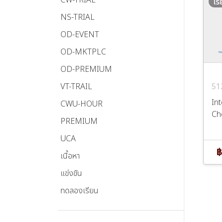
เร
NS-TRIAL
OD-EVENT
OD-MKTPLC
OD-PREMIUM
VT-TRAIL
51
In
CWU-HOUR
Ch
PREMIUM
UCA
฿
เนื้อหา
แข่งขัน
ทดลองเรียน