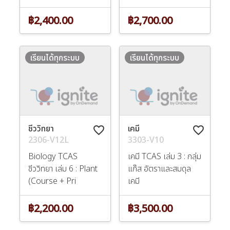
P
P
฿2,400.00
฿2,700.00
เรียนได้ทุกระบบ
เรียนได้ทุกระบบ
ชีววิทยา
เคมี
favorite_border
favorite_border
2306-V12L
3303-V10
Biology TCAS
เคมี TCAS เล่ม 3 : กลุ่ม
ชีววิทยา เล่ม 6 : Plant
แก๊ส อัตราและสมดุล
(Course + Pri
เคมี
฿2,200.00
฿3,500.00