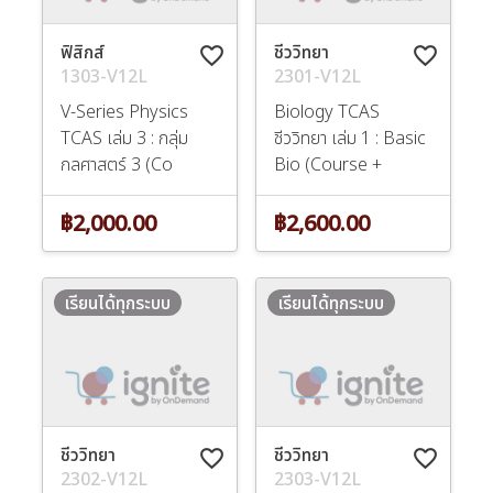
ฟิสิกส์
ชีววิทยา
favorite_border
favorite_border
1303-V12L
2301-V12L
V-Series Physics
Biology TCAS
TCAS เล่ม 3 : กลุ่ม
ชีววิทยา เล่ม 1 : Basic
กลศาสตร์ 3 (Co
Bio (Course +
฿2,000.00
฿2,600.00
เรียนได้ทุกระบบ
เรียนได้ทุกระบบ
ชีววิทยา
ชีววิทยา
favorite_border
favorite_border
2302-V12L
2303-V12L