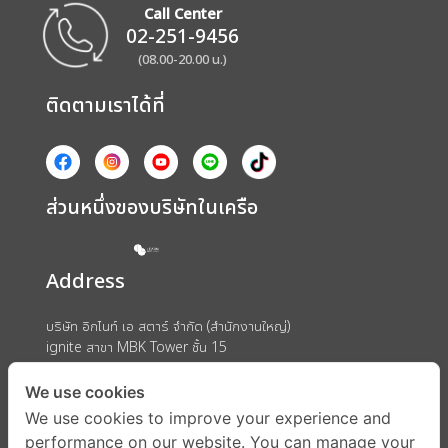
Call Center
02-251-9456
(08.00-20.00 น.)
ติดตามเราได้ที่
ส่วนหนึ่งของบริษัทในเครือ
Address
บริษัท อิกไนท์ เอ สตาร์ จำกัด (สำนักงานใหญ่)
ignite สาขา MBK Tower ชั้น 15
ถนนพญาไท แขวงวังใหม่ เขตปทุมวัน กรุงเทพมหานคร 10330
We use cookies
We use cookies to improve your experience and
performance on our website. You can manage your