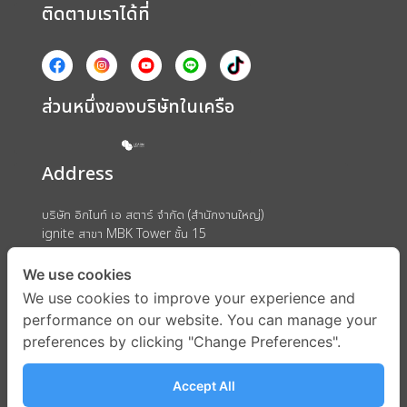
ติดตามเราได้ที่
ส่วนหนึ่งของบริษัทในเครือ
Address
บริษัท อิกไนท์ เอ สตาร์ จำกัด (สำนักงานใหญ่)
ignite สาขา MBK Tower ชั้น 15
ถนนพญาไท แขวงวังใหม่ เขตปทุมวัน กรุงเทพมหานคร 10330
We use cookies
We use cookies to improve your experience and
performance on our website. You can manage your
preferences by clicking "Change Preferences".
Accept All