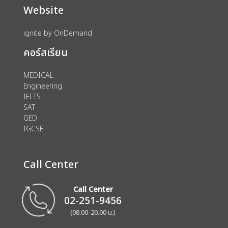
Website
ignite by OnDemand
คอร์สเรียน
MEDICAL
Engineering
IELTS
SAT
GED
IGCSE
Call Center
Call Center
02-251-9456
(08.00-20.00 น.)