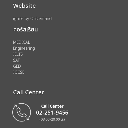
Website
ignite by OnDemand
คอร์สเรียน
MEDICAL
Engineering
IELTS
SAT
GED
IGCSE
Call Center
Call Center
02-251-9456
(08.00-20.00 น.)