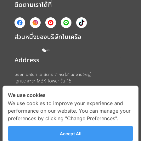
ติดตามเราได้ที่
ส่วนหนึ่งของบริษัทในเครือ
Address
บริษัท อิกไนท์ เอ สตาร์ จำกัด (สำนักงานใหญ่)
ignite สาขา MBK Tower ชั้น 15
ถนนพญาไท แขวงวังใหม่ เขตปทุมวัน กรุงเทพมหานคร 10330
We use cookies
We use cookies to improve your experience and
performance on our website. You can manage your
preferences by clicking "Change Preferences".
Accept All