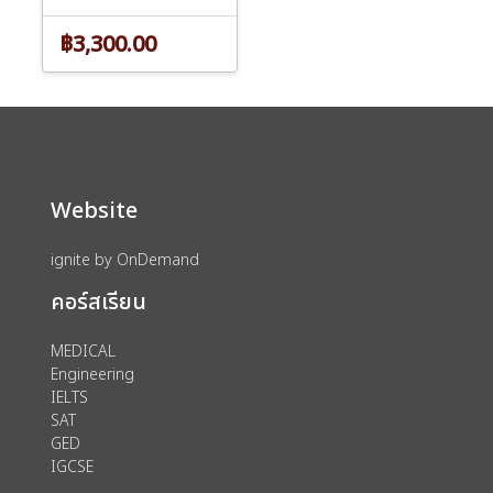
฿3,300.00
Website
ignite by OnDemand
คอร์สเรียน
MEDICAL
Engineering
IELTS
SAT
GED
IGCSE