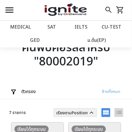
close
close
Skip
menu
search
shopping_cart
รถเข็น
to
Content
หน้าแรก
account_balance
MEDICAL
SAT
IELTS
CU‑TEST
เว็บไซต์อิกไนท์
power_settings_new
GED
ม.ต้น(EP)
ค้นพบคอร์สสำหรับ
"80002019"
โปรโมชั่น
local_offer
วางแผนการเรียน
import_contacts
เข้าสู่ระบบ
account_circle
ตัวกรอง
ล้างทั้งหมด
ลงทะเบียน
assignment
view_module
list
keyboard_arrow_up
7 รายการ
เรียงตามPosition
เรียนได้ทุกระบบ
เรียนได้ทุกระบบ