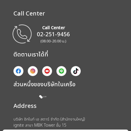
Call Center
Call Center
02-251-9456
(08.00-20.00 น.)
ติดตามเราได้ที่
ส่วนหนึ่งของบริษัทในเครือ
Address
บริษัท อิกไนท์ เอ สตาร์ จำกัด (สำนักงานใหญ่)
ignite สาขา MBK Tower ชั้น 15