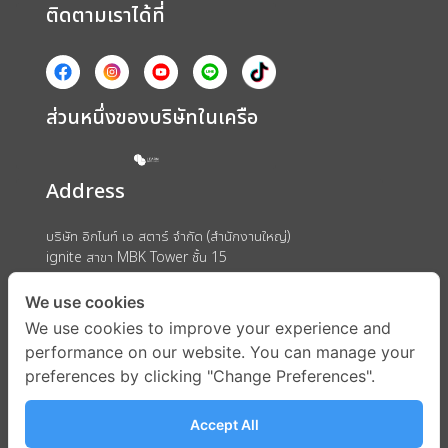
ติดตามเราได้ที่
ส่วนหนึ่งของบริษัทในเครือ
Address
บริษัท อิกไนท์ เอ สตาร์ จำกัด (สำนักงานใหญ่)
ignite สาขา MBK Tower ชั้น 15
ถนนพญาไท แขวงวังใหม่ เขตปทุมวัน กรุงเทพมหานคร 10330
We use cookies
We use cookies to improve your experience and
performance on our website. You can manage your
preferences by clicking "Change Preferences".
Accept All