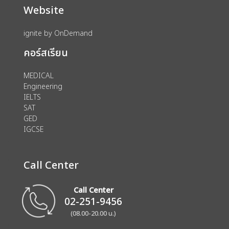
Website
ignite by OnDemand
คอร์สเรียน
MEDICAL
Engineering
IELTS
SAT
GED
IGCSE
Call Center
Call Center
02-251-9456
(08.00-20.00 น.)