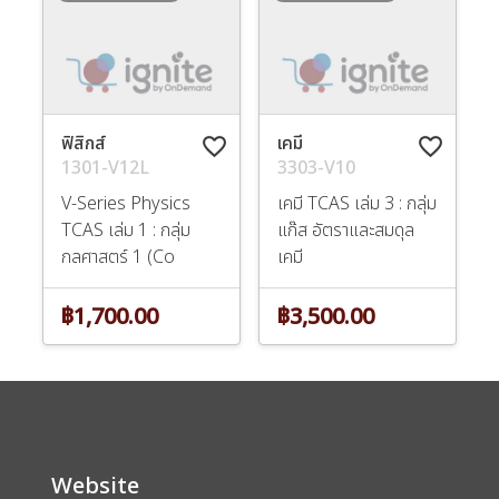
ฟิสิกส์
เคมี
favorite_border
favorite_border
1301-V12L
3303-V10
V-Series Physics
เคมี TCAS เล่ม 3 : กลุ่ม
TCAS เล่ม 1 : กลุ่ม
แก๊ส อัตราและสมดุล
กลศาสตร์ 1 (Co
เคมี
฿1,700.00
฿3,500.00
Website