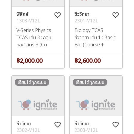
ฟิสิกส์
ชีววิทยา
favorite_border
favorite_border
1303-V12L
2301-V12L
V-Series Physics
Biology TCAS
TCAS เล่ม 3 : กลุ่ม
ชีววิทยา เล่ม 1 : Basic
กลศาสตร์ 3 (Co
Bio (Course +
฿2,000.00
฿2,600.00
เรียนได้ทุกระบบ
เรียนได้ทุกระบบ
ชีววิทยา
ชีววิทยา
favorite_border
favorite_border
2302-V12L
2303-V12L