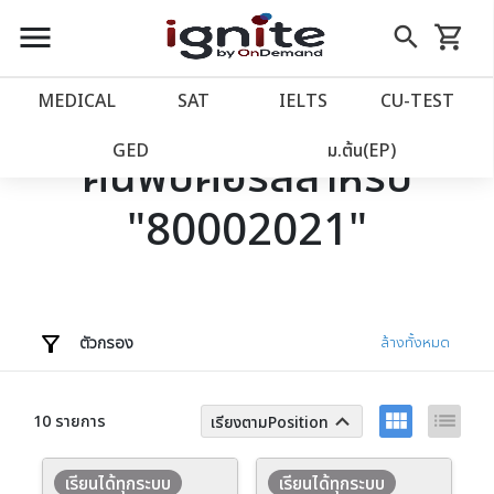
close
close
Skip
menu
search
shopping_cart
รถเข็น
to
Content
หน้าแรก
account_balance
MEDICAL
SAT
IELTS
CU‑TEST
เว็บไซต์อิกไนท์
power_settings_new
GED
ม.ต้น(EP)
ค้นพบคอร์สสำหรับ
"80002021"
โปรโมชั่น
local_offer
วางแผนการเรียน
import_contacts
เข้าสู่ระบบ
account_circle
ตัวกรอง
ล้างทั้งหมด
ลงทะเบียน
assignment
view_module
list
keyboard_arrow_up
10 รายการ
เรียงตามPosition
เรียนได้ทุกระบบ
เรียนได้ทุกระบบ