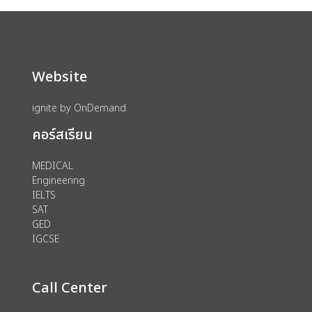
Website
ignite by OnDemand
คอร์สเรียน
MEDICAL
Engineering
IELTS
SAT
GED
IGCSE
Call Center