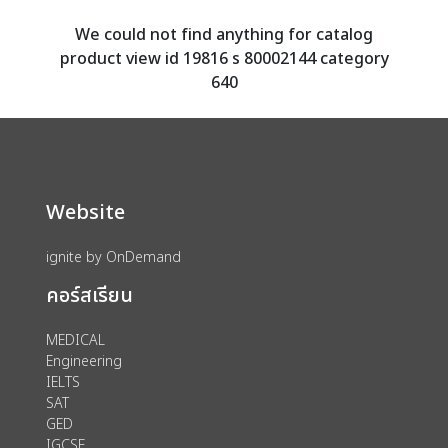
We could not find anything for catalog
product view id 19816 s 80002144 category
640
Website
ignite by OnDemand
คอร์สเรียน
MEDICAL
Engineering
IELTS
SAT
GED
IGCSE