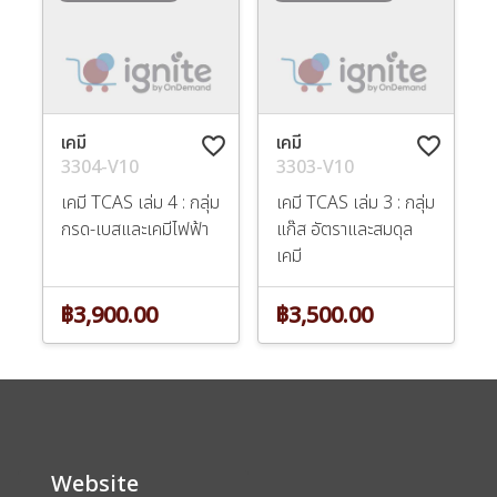
เคมี
เคมี
favorite_border
favorite_border
3304-V10
3303-V10
เคมี TCAS เล่ม 4 : กลุ่ม
เคมี TCAS เล่ม 3 : กลุ่ม
กรด-เบสและเคมีไฟฟ้า
แก๊ส อัตราและสมดุล
เคมี
฿3,900.00
฿3,500.00
Website