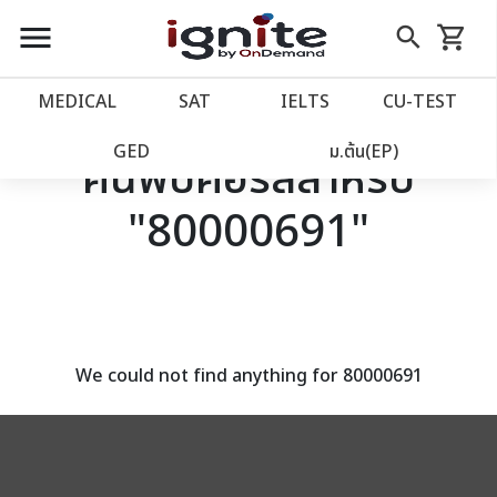
close
close
Skip
menu
search
shopping_cart
รถเข็น
to
Content
หน้าแรก
account_balance
MEDICAL
SAT
IELTS
CU‑TEST
เว็บไซต์อิกไนท์
power_settings_new
GED
ม.ต้น(EP)
ค้นพบคอร์สสำหรับ
"80000691"
โปรโมชั่น
local_offer
วางแผนการเรียน
import_contacts
เข้าสู่ระบบ
account_circle
We could not find anything for 80000691
ลงทะเบียน
assignment