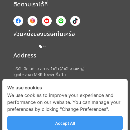
ติดตามเราได้ที่
ส่วนหนึ่งของบริษัทในเครือ
Address
บริษัท อิกไนท์ เอ สตาร์ จำกัด (สำนักงานใหญ่)
ignite สาขา MBK Tower ชั้น 15
ถนนพญาไท แขวงวังใหม่ เขตปทุมวัน กรุงเทพมหานคร 10330
We use cookies
We use cookies to improve your experience and
performance on our website. You can manage your
preferences by clicking "Change Preferences".
Accept All