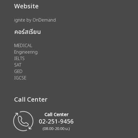
Website
ignite by OnDemand
คอร์สเรียน
MEDICAL
Engineering
IELTS
SAT
GED
IGCSE
Call Center
Call Center
02-251-9456
(08.00-20.00 น.)