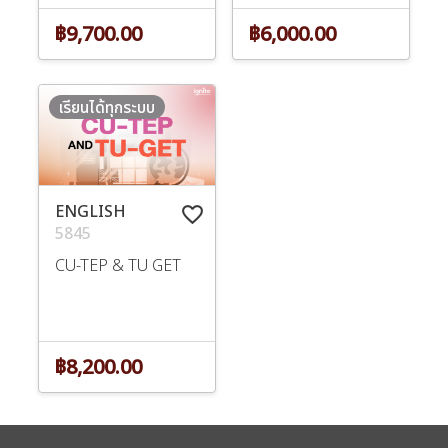
฿9,700.00
฿6,000.00
เรียนได้ทุกระบบ
ENGLISH
favorite_border
5845
CU-TEP & TU GET
฿8,200.00