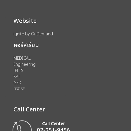
Website
ignite by OnDemand
คอร์สเรียน
MEDICAL
Engineering
IELTS
SAT
GED
IGCSE
Call Center
Call Center
02-251-9456