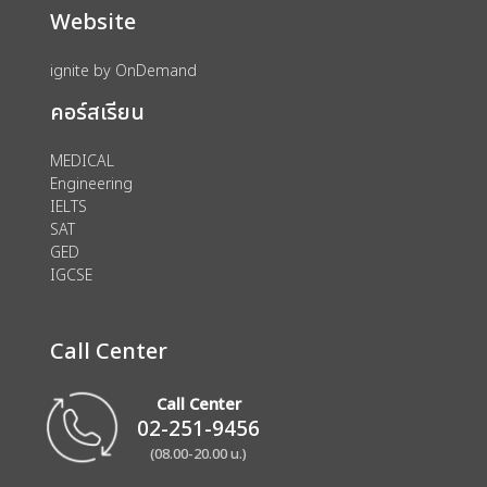
Website
ignite by OnDemand
คอร์สเรียน
MEDICAL
Engineering
IELTS
SAT
GED
IGCSE
Call Center
Call Center
02-251-9456
(08.00-20.00 น.)