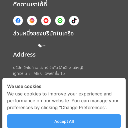
ติดตามเราได้ที่
ส่วนหนึ่งของบริษัทในเครือ
Address
บริษัท อิกไนท์ เอ สตาร์ จำกัด (สำนักงานใหญ่)
ignite สาขา MBK Tower ชั้น 15
ถนนพญาไท แขวงวังใหม่ เขตปทุมวัน กรุงเทพมหานคร 10330
We use cookies
We use cookies to improve your experience and
performance on our website. You can manage your
preferences by clicking "Change Preferences".
Accept All