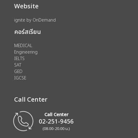
Website
ignite by OnDemand
คอร์สเรียน
MEDICAL
Engineering
IELTS
SAT
GED
IGCSE
Call Center
Call Center
02-251-9456
(08.00-20.00 น.)