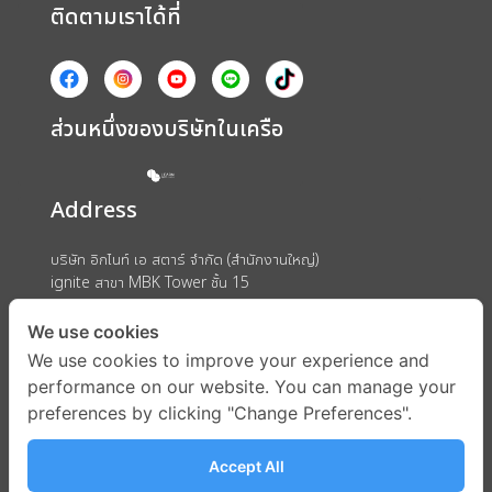
ติดตามเราได้ที่
ส่วนหนึ่งของบริษัทในเครือ
Address
บริษัท อิกไนท์ เอ สตาร์ จำกัด (สำนักงานใหญ่)
ignite สาขา MBK Tower ชั้น 15
ถนนพญาไท แขวงวังใหม่ เขตปทุมวัน กรุงเทพมหานคร 10330
We use cookies
We use cookies to improve your experience and
performance on our website. You can manage your
preferences by clicking "Change Preferences".
Accept All