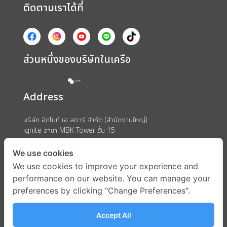
ติดตามเราได้ที่
ส่วนหนึ่งของบริษัทในเครือ
Address
บริษัท อิกไนท์ เอ สตาร์ จำกัด (สำนักงานใหญ่)
ignite สาขา MBK Tower ชั้น 15
ถนนพญาไท แขวงวังใหม่ เขตปทุมวัน กรุงเทพมหานคร 10330
We use cookies
We use cookies to improve your experience and
performance on our website. You can manage your
preferences by clicking "Change Preferences".
Accept All