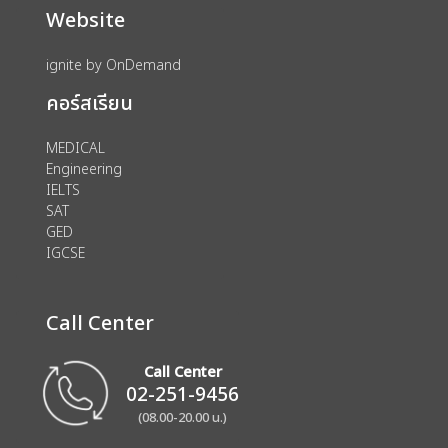
Website
ignite by OnDemand
คอร์สเรียน
MEDICAL
Engineering
IELTS
SAT
GED
IGCSE
Call Center
Call Center
02-251-9456
(08.00-20.00 น.)