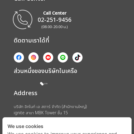
Call Center
02-251-9456
(08.00-20.00 น.)
ติดตามเราได้ที่
ส่วนหนึ่งของบริษัทในเครือ
Address
บริษัท อิกไนท์ เอ สตาร์ จำกัด (สำนักงานใหญ่)
ignite สาขา MBK Tower ชั้น 15
ถนนพญาไท แขวงวังใหม่ เขตปทุมวัน กรุงเทพมหานคร 10330
We use cookies