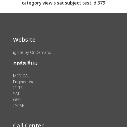
category view s sat subject test id 379
Website
ignite by OnDemand
คอร์สเรียน
MEDICAL
Engineering
IELTS
SAT
GED
IGCSE
Call Center