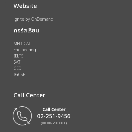
Website
ignite by OnDemand
คอร์สเรียน
MEDICAL
Engineering
IELTS
SAT
GED
IGCSE
Call Center
Call Center
02-251-9456
(08.00-20.00 น.)