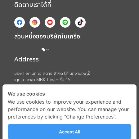
ติดตามเราได้ที่
ส่วนหนึ่งของบริษัทในเครือ
Address
บริษัท อิกไนท์ เอ สตาร์ จำกัด (สำนักงานใหญ่)
ignite สาขา MBK Tower ชั้น 15
ถนนพญาไท แขวงวังใหม่ เขตปทุมวัน กรุงเทพมหานคร 10330
We use cookies
We use cookies to improve your experience and
performance on our website. You can manage your
preferences by clicking "Change Preferences".
Accept All