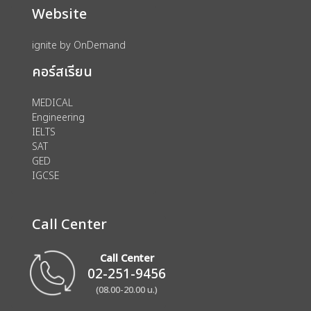
Website
ignite by OnDemand
คอร์สเรียน
MEDICAL
Engineering
IELTS
SAT
GED
IGCSE
Call Center
Call Center
02-251-9456
(08.00-20.00 น.)