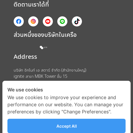
ติดตามเราได้ที่
ส่วนหนึ่งของบริษัทในเครือ
Address
บริษัท อิกไนท์ เอ สตาร์ จำกัด (สำนักงานใหญ่)
ignite สาขา MBK Tower ชั้น 15
ถนนพญาไท แขวงวังใหม่ เขตปทุมวัน กรุงเทพมหานคร 10330
We use cookies
We use cookies to improve your experience and
performance on our website. You can manage your
preferences by clicking "Change Preferences".
Accept All