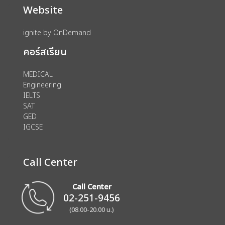
Website
ignite by OnDemand
คอร์สเรียน
MEDICAL
Engineering
IELTS
SAT
GED
IGCSE
Call Center
Call Center
02-251-9456
(08.00-20.00 น.)