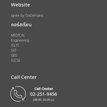
Website
ignite by OnDemand
คอร์สเรียน
MEDICAL
Engineering
IELTS
SAT
GED
IGCSE
Call Center
Call Center
02-251-9456
(08.00-20.00 น.)