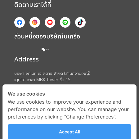
ติดตามเราได้ที่
ส่วนหนึ่งของบริษัทในเครือ
Address
บริษัท อิกไนท์ เอ สตาร์ จำกัด (สำนักงานใหญ่)
ignite สาขา MBK Tower ชั้น 15
ถนนพญาไท แขวงวังใหม่ เขตปทุมวัน กรุงเทพมหานคร 10330
We use cookies
We use cookies to improve your experience and
performance on our website. You can manage your
preferences by clicking "Change Preferences".
Accept All