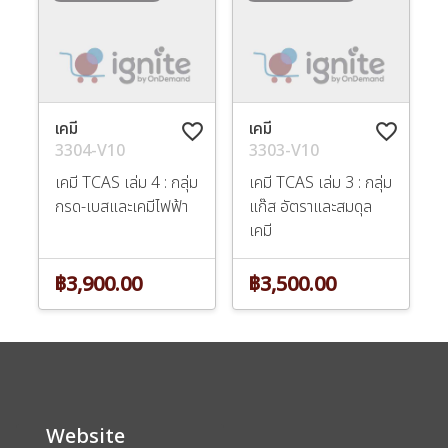
เคมี
เคมี
favorite_border
favorite_border
3304-V10
3303-V10
เคมี TCAS เล่ม 4 : กลุ่ม
เคมี TCAS เล่ม 3 : กลุ่ม
กรด-เบสและเคมีไฟฟ้า
แก๊ส อัตราและสมดุล
เคมี
฿3,900.00
฿3,500.00
Website