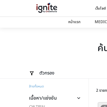
เว็บไซต์
หน้าแรก
MEDIC
ค้
ตัวกรอง
ล้างทั้งหมด
2 รายก
เนื้อหา/แข่งขัน
keyboard_arrow_down
CW-TRIAL