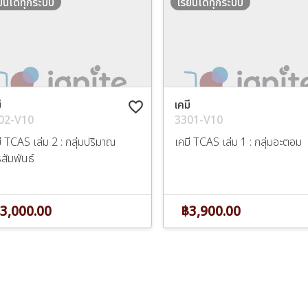
ียนได้ทุกระบบ
เรียนได้ทุกระบบ
ี
เคมี
favorite_border
02-V10
3301-V10
ี TCAS เล่ม 2 : กลุ่มปริมาณ
เคมี TCAS เล่ม 1 : กลุ่มอะตอม
สัมพันธ์
3,000.00
฿3,900.00