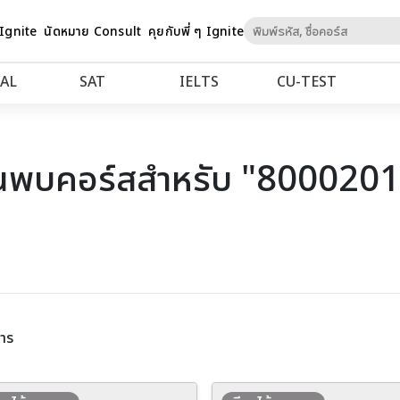
Skip
 Ignite
นัดหมาย Consult
คุยกับพี่ ๆ Ignite
to
Content
AL
SAT
IELTS
CU‑TEST
นพบคอร์สสำหรับ "800020
าร