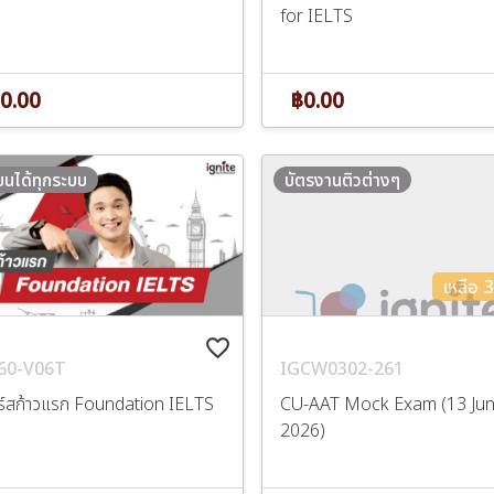
for IELTS
0.00
฿0.00
ียนได้ทุกระบบ
บัตรงานติวต่างๆ
เหลือ 30
favorite_border
60-V06T
IGCW0302-261
ร์สก้าวแรก Foundation IELTS
CU-AAT Mock Exam (13 Ju
2026)