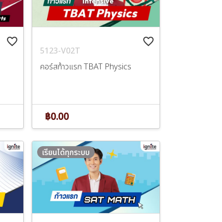
favorite_border
favorite_border
5123-V02T
คอร์สก้าวแรก TBAT Physics
฿0.00
เรียนได้ทุกระบบ