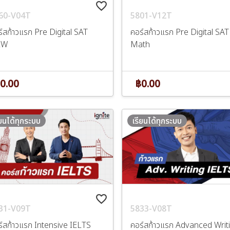
favorite_border
60-V04T
5801-V12T
์สก้าวแรก Pre Digital SAT
คอร์สก้าวแรก Pre Digital SAT
&W
Math
0.00
฿0.00
ียนได้ทุกระบบ
เรียนได้ทุกระบบ
favorite_border
31-V09T
5833-V08T
ร์สก้าวแรก Intensive IELTS
คอร์สก้าวแรก Advanced Writ