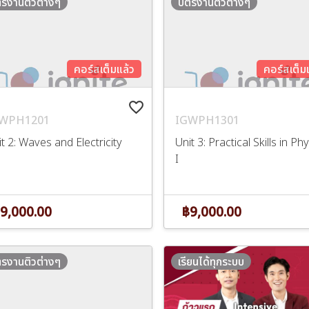
ตรงานติวต่างๆ
บัตรงานติวต่างๆ
คอร์สเต็มแล้ว
คอร์สเต็ม
favorite_border
WPH1201
IGWPH1301
t 2: Waves and Electricity
Unit 3: Practical Skills in Ph
I
9,000.00
฿9,000.00
ตรงานติวต่างๆ
เรียนได้ทุกระบบ