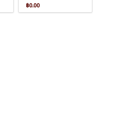
฿0.00