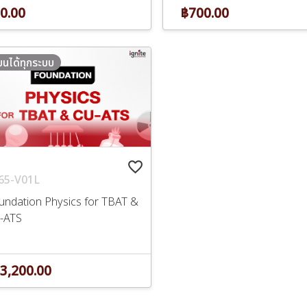
0.00
฿700.00
ียนได้ทุกระบบ
favorite_border
65-V01L
undation Physics for TBAT &
-ATS
3,200.00