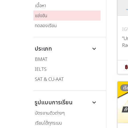
เนื้อหา
แข่งขัน
ทดลองเรียน
IG
"U
Rad
ประเภท
keyboard_arrow_down
BMAT
฿
IELTS
SAT & CU-AAT
เร
รูปแบบการเรียน
keyboard_arrow_down
บัตรงานติวต่างๆ
เรียนได้ทุกระบบ