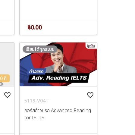
฿0.00
เรียนได้ทุกระบบ
 ที่
favorite_border
favorite_border
5119-V04T
คอร์สก้าวแรก Advanced Reading
n
for IELTS