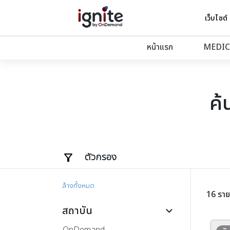
เว็บไซต์
หน้าแรก
MEDIC
ค้
ตัวกรอง
ล้างทั้งหมด
16 รา
สถาบัน
keyboard_arrow_down
OnDemand