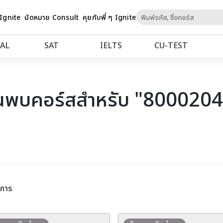
Skip
 Ignite
นัดหมาย Consult
คุยกับพี่ ๆ Ignite
to
Content
AL
SAT
IELTS
CU‑TEST
นพบคอร์สสำหรับ "800020
ยการ