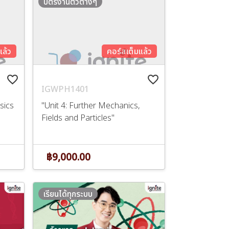
บัตรงานติวต่างๆ
แล้ว
คอร์สเต็มแล้ว
favorite_border
favorite_border
IGWPH1401
ysics
"Unit 4: Further Mechanics,
Fields and Particles"
฿9,000.00
เรียนได้ทุกระบบ