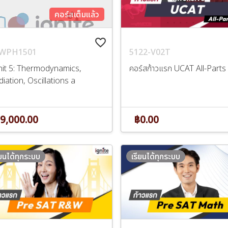
คอร์สเต็มแล้ว
favorite_border
5122-V02T
WPH1501
คอร์สก้าวแรก UCAT All-Parts
nit 5: Thermodynamics,
iation, Oscillations a
฿0.00
9,000.00
ียนได้ทุกระบบ
เรียนได้ทุกระบบ