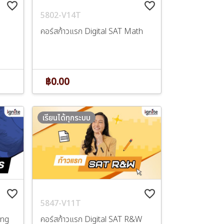
favorite_border
favorite_border
5802-V14T
คอร์สก้าวแรก Digital SAT Math
฿0.00
เรียนได้ทุกระบบ
favorite_border
favorite_border
5847-V11T
ing
คอร์สก้าวแรก Digital SAT R&W