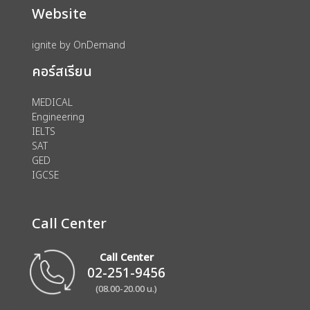
Website
ignite by OnDemand
คอร์สเรียน
MEDICAL
Engineering
IELTS
SAT
GED
IGCSE
Call Center
Call Center
02-251-9456
(08.00-20.00 น.)