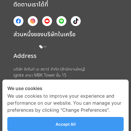
ติดตามเราได้ที่
ส่วนหนึ่งของบริษัทในเครือ
Address
บริษัท อิกไนท์ เอ สตาร์ จำกัด (สำนักงานใหญ่)
ignite สาขา MBK Tower ชั้น 15
ถนนพญาไท แขวงวังใหม่ เขตปทุมวัน กรุงเทพมหานคร 10330
We use cookies
We use cookies to improve your experience and
performance on our website. You can manage your
preferences by clicking "Change Preferences".
Accept All