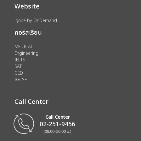
Website
ignite by OnDemand
คอร์สเรียน
MEDICAL
Engineering
IELTS
SAT
GED
IGCSE
Call Center
Call Center
02-251-9456
(08.00-20.00 น.)