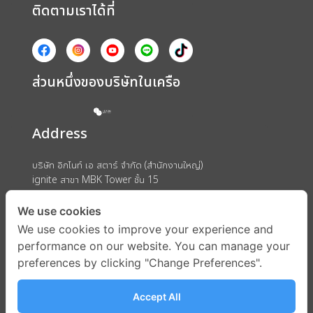
ติดตามเราได้ที่
ส่วนหนึ่งของบริษัทในเครือ
Address
บริษัท อิกไนท์ เอ สตาร์ จำกัด (สำนักงานใหญ่)
ignite สาขา MBK Tower ชั้น 15
ถนนพญาไท แขวงวังใหม่ เขตปทุมวัน กรุงเทพมหานคร 10330
We use cookies
We use cookies to improve your experience and
performance on our website. You can manage your
preferences by clicking "Change Preferences".
Accept All