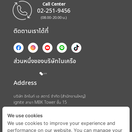
Call Center
02-251-9456
(08.00-20.00 น.)
ติดตามเราได้ที่
ส่วนหนึ่งของบริษัทในเครือ
Address
บริษัท อิกไนท์ เอ สตาร์ จำกัด (สำนักงานใหญ่)
ignite สาขา MBK Tower ชั้น 15
ถนนพญาไท แขวงวังใหม่ เขตปทุมวัน กรุงเทพมหานคร 10330
We use cookies
We use cookies to improve your experience and
performance on our website. You can manage your