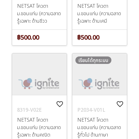
NETSAT โควตา
NETSAT โควตา
ม.ขอนแก่น (ความฉลาด
ม.ขอนแก่น (ความฉลาด
รู้เฉพาะ ด้านชีวว
รู้เฉพาะ ด้านเคมี
฿500.00
฿500.00
เรียนได้ทุกระบบ
favorite_border
favorite_border
8319-V02E
P2034-V01L
NETSAT โควตา
NETSAT โควตา
ม.ขอนแก่น (ความฉลาด
ม.ขอนแก่น (ความฉลาด
รู้เฉพาะ ด้านคณิต
รู้ทั่วไป ด้านภาษา