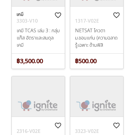
เคมี
favorite_border
favorite_border
3303-V10
1317-V02E
เคมี TCAS เล่ม 3 : กลุ่ม
NETSAT โควตา
แก๊ส อัตราและสมดุล
ม.ขอนแก่น (ความฉลาด
เคมี
รู้เฉพาะ ด้านฟิสิ
฿3,500.00
฿500.00
favorite_border
favorite_border
2316-V02E
3323-V02E