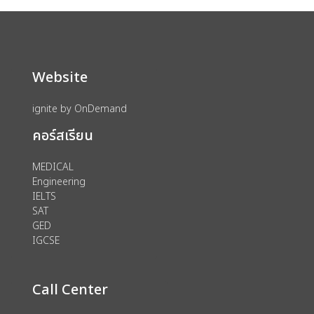
Website
ignite by OnDemand
คอร์สเรียน
MEDICAL
Engineering
IELTS
SAT
GED
IGCSE
Call Center