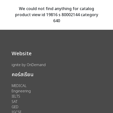
We could not find anything for catalog
product view id 19816 s 80002144 category
640
Website
ignite by OnDemand
คอร์สเรียน
MEDICAL
Engineering
IELTS
SAT
GED
IGCSE