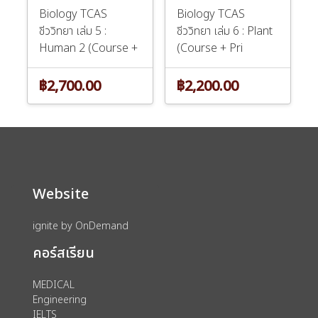
Biology TCAS
Biology TCAS
ชีววิทยา เล่ม 5 :
ชีววิทยา เล่ม 6 : Plant
Human 2 (Course +
(Course + Pri
P
฿2,700.00
฿2,200.00
Website
ignite by OnDemand
คอร์สเรียน
MEDICAL
Engineering
IELTS