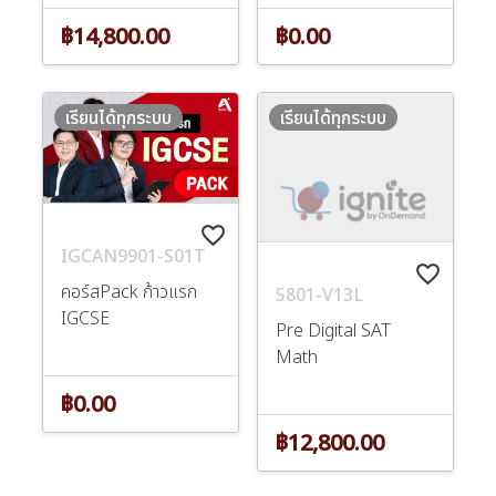
฿14,800.00
฿0.00
เรียนได้ทุกระบบ
เรียนได้ทุกระบบ
favorite_border
IGCAN9901-S01T
favorite_border
คอร์สPack ก้าวแรก
5801-V13L
IGCSE
Pre Digital SAT
Math
฿0.00
฿12,800.00