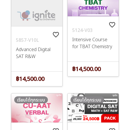
favorite_border
5124-V03
favorite_border
Intensive Course
5857-V10L
for TBAT Chemistry
Advanced Digital
SAT R&W
฿14,500.00
฿14,500.00
เรียนได้ทุกระบบ
เรียนได้ทุกระบบ