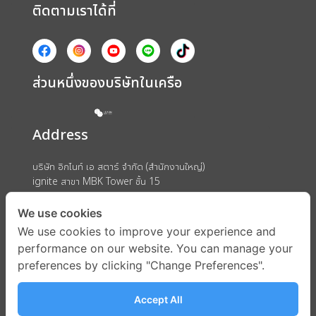
ติดตามเราได้ที่
ส่วนหนึ่งของบริษัทในเครือ
Address
บริษัท อิกไนท์ เอ สตาร์ จำกัด (สำนักงานใหญ่)
ignite สาขา MBK Tower ชั้น 15
ถนนพญาไท แขวงวังใหม่ เขตปทุมวัน กรุงเทพมหานคร 10330
We use cookies
We use cookies to improve your experience and
performance on our website. You can manage your
preferences by clicking "Change Preferences".
Accept All