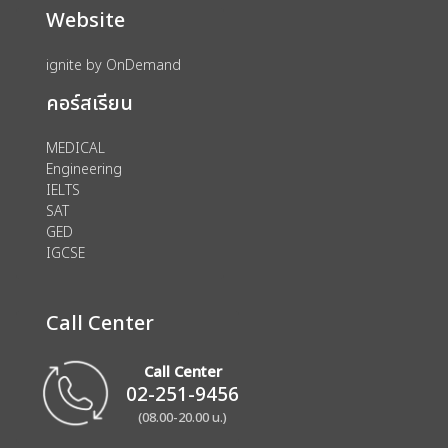
Website
ignite by OnDemand
คอร์สเรียน
MEDICAL
Engineering
IELTS
SAT
GED
IGCSE
Call Center
Call Center
02-251-9456
(08.00-20.00 น.)