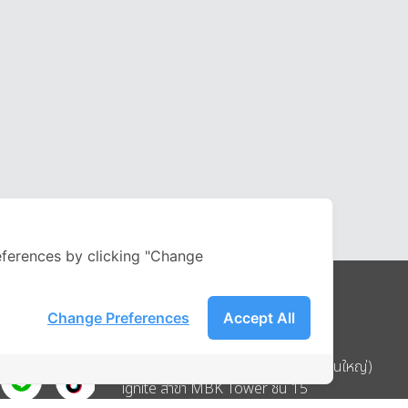
ferences by clicking "Change
Change Preferences
Accept All
Address
บริษัท อิกไนท์ เอ สตาร์ จำกัด (สำนักงานใหญ่)
ignite สาขา MBK Tower ชั้น 15