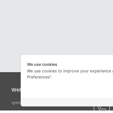
We use cookies
We use cookies to improve your experience 
Preferences".
Website
Call Ce
ignite by OnDemand
คอร์สเรียน