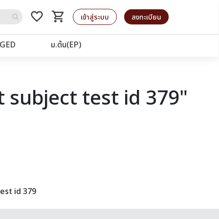
favorite_border
shopping_cart
รถเข็น
เข้าสู่ระบบ
ลงทะเบียน
GED
ม.ต้น(EP)
 subject test id 379"
est id 379