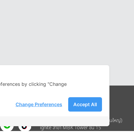
ferences by clicking "Change
Change Preferences
Accept All
Address
บริษัท อิกไนท์ เอ สตาร์ จำกัด (สำนักงานใหญ่)
ignite สาขา MBK Tower ชั้น 15