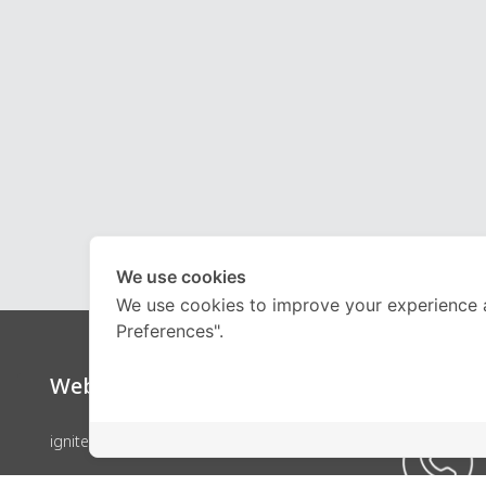
We use cookies
We use cookies to improve your experience 
Preferences".
Website
Call Ce
ignite by OnDemand
คอร์สเรียน