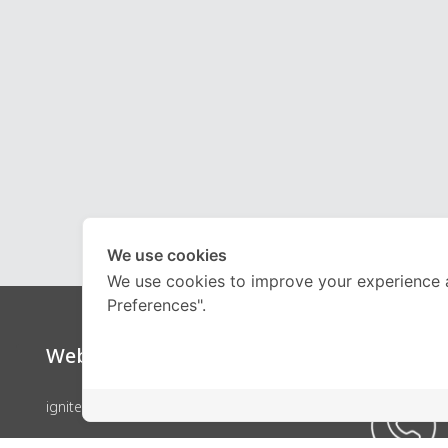
We use cookies
We use cookies to improve your experience 
Preferences".
Website
Call Ce
ignite by OnDemand
คอร์สเรียน