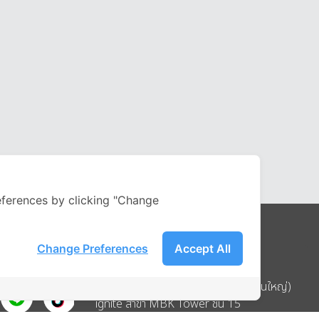
ferences by clicking "Change
Change Preferences
Accept All
Address
บริษัท อิกไนท์ เอ สตาร์ จำกัด (สำนักงานใหญ่)
ignite สาขา MBK Tower ชั้น 15