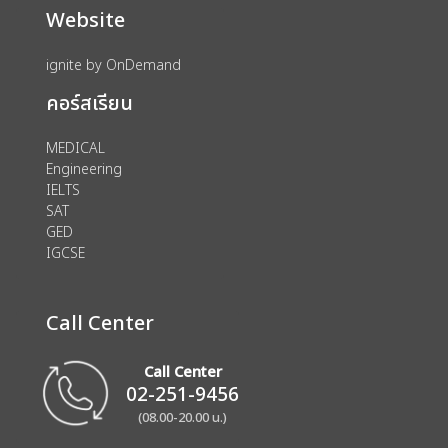
Website
ignite by OnDemand
คอร์สเรียน
MEDICAL
Engineering
IELTS
SAT
GED
IGCSE
Call Center
Call Center
02-251-9456
(08.00-20.00 น.)