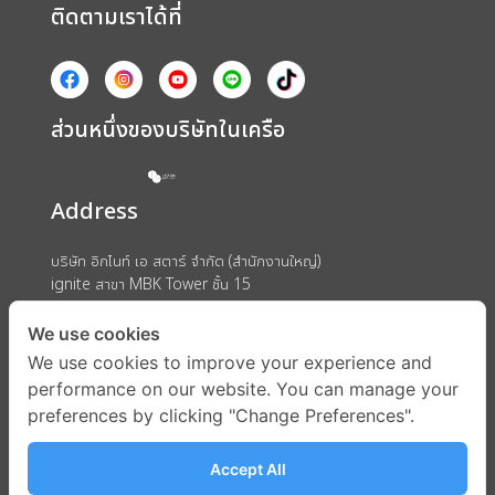
ติดตามเราได้ที่
ส่วนหนึ่งของบริษัทในเครือ
Address
บริษัท อิกไนท์ เอ สตาร์ จำกัด (สำนักงานใหญ่)
ignite สาขา MBK Tower ชั้น 15
ถนนพญาไท แขวงวังใหม่ เขตปทุมวัน กรุงเทพมหานคร 10330
We use cookies
We use cookies to improve your experience and
performance on our website. You can manage your
preferences by clicking "Change Preferences".
Accept All