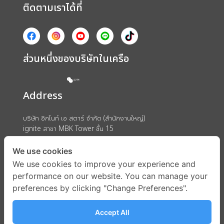
ติดตามเราได้ที่
ส่วนหนึ่งของบริษัทในเครือ
Address
บริษัท อิกไนท์ เอ สตาร์ จำกัด (สำนักงานใหญ่)
ignite สาขา MBK Tower ชั้น 15
ถนนพญาไท แขวงวังใหม่ เขตปทุมวัน กรุงเทพมหานคร 10330
We use cookies
We use cookies to improve your experience and
performance on our website. You can manage your
preferences by clicking "Change Preferences".
Accept All