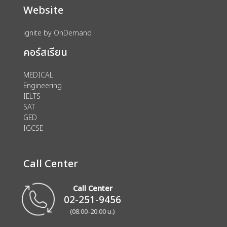
Website
ignite by OnDemand
คอร์สเรียน
MEDICAL
Engineering
IELTS
SAT
GED
IGCSE
Call Center
Call Center
02-251-9456
(08.00-20.00 น.)