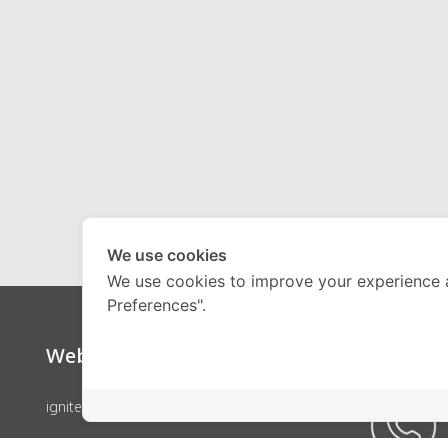
We use cookies
We use cookies to improve your experience 
Preferences".
Website
Call Ce
ignite by OnDemand
คอร์สเรียน