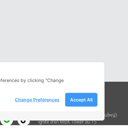
ferences by clicking "Change
Change Preferences
Accept All
Address
บริษัท อิกไนท์ เอ สตาร์ จำกัด (สำนักงานใหญ่)
ignite สาขา MBK Tower ชั้น 15