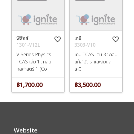
ฟิสิกส์
เคมี
favorite_border
favorite_border
1301-V12L
3303-V10
V-Series Physics
เคมี TCAS เล่ม 3 : กลุ่ม
TCAS เล่ม 1 : กลุ่ม
แก๊ส อัตราและสมดุล
กลศาสตร์ 1 (Co
เคมี
฿1,700.00
฿3,500.00
Website