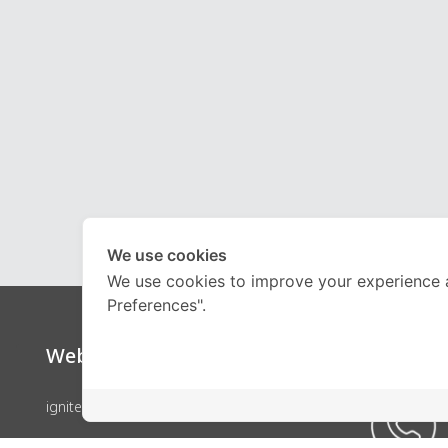
We use cookies
We use cookies to improve your experience 
Preferences".
Website
Call Ce
ignite by OnDemand
คอร์สเรียน