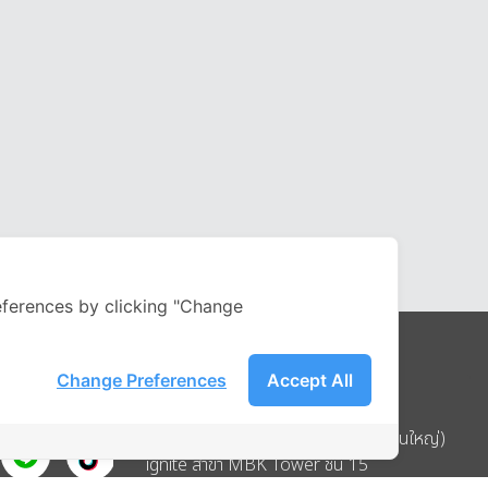
ferences by clicking "Change
Change Preferences
Accept All
Address
บริษัท อิกไนท์ เอ สตาร์ จำกัด (สำนักงานใหญ่)
ignite สาขา MBK Tower ชั้น 15