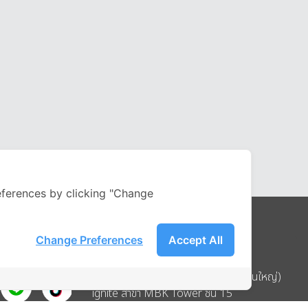
ferences by clicking "Change
Change Preferences
Accept All
Address
บริษัท อิกไนท์ เอ สตาร์ จำกัด (สำนักงานใหญ่)
ignite สาขา MBK Tower ชั้น 15