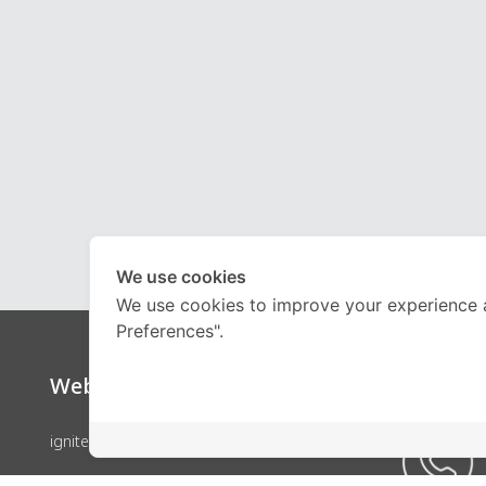
We use cookies
We use cookies to improve your experience 
Preferences".
Website
Call Ce
ignite by OnDemand
คอร์สเรียน